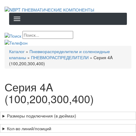
Перейти
к
основному
содержанию
Строка
Каталог
Пневмораспределители и соленоидные
навигации
клапаны
ПНЕВМОРАСПРЕДЕЛИТЕЛИ
Серия 4A
(100,200,300,400)
Серия 4A
(100,200,300,400)
Размеры подключения (в дюймах)
Кол-во линий/позиций