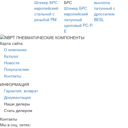
Штекер БРС
БРС
выхлопа
европейский
Штекер БРС
латунный с
стальной с
европейский
дросселем
резьбой PM
латунный
BESL
цанговый PC-P-
Е
Карта сайта
О компании
Каталог
Новости
Покупателям
Контакты
ИНФОРМАЦИЯ
Гарантия, возврат
Документация
Наши дилеры
Стать дилером
Контакты
Мы в соц. сетях: