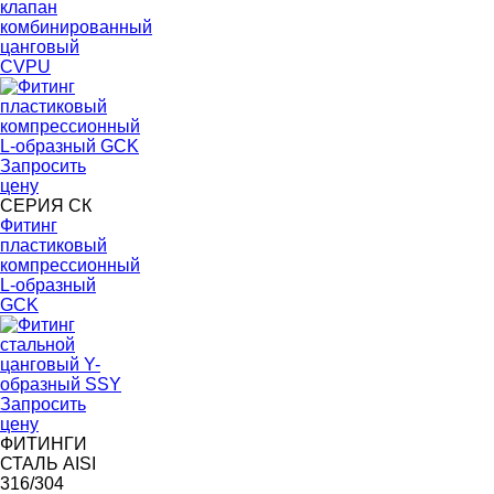
клапан
комбинированный
цанговый
CVPU
Запросить
цену
СЕРИЯ СК
Фитинг
пластиковый
компрессионный
L-образный
GCK
Запросить
цену
ФИТИНГИ
СТАЛЬ AISI
316/304