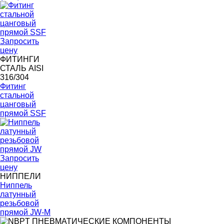
Запросить
цену
ФИТИНГИ
СТАЛЬ AISI
316/304
Фитинг
стальной
цанговый
прямой SSF
Запросить
цену
НИППЕЛИ
Ниппель
латунный
резьбовой
прямой JW-M