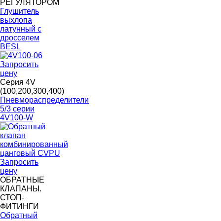
РЕГУЛЯТОРОМ
Глушитель
выхлопа
латунный с
дросселем
BESL
Запросить
цену
Серия 4V
(100,200,300,400)
Пневмораспределители
5/3 серии
4V100-W
Запросить
цену
ОБРАТНЫЕ
КЛАПАНЫ.
СТОП-
ФИТИНГИ
Обратный