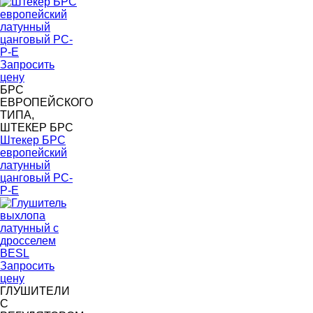
Запросить
цену
БРС
ЕВРОПЕЙСКОГО
ТИПА,
ШТЕКЕР БРС
Штекер БРС
европейский
латунный
цанговый PC-
P-Е
Запросить
цену
ГЛУШИТЕЛИ
С