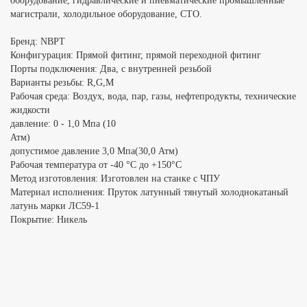
оборудование, гидравлические и пневматические промышленные
магистрали, холодильное оборудование, СТО.
Бренд: NBPT
Конфигурация: Прямой фитинг, прямой переходной фитинг
Порты подключения: Два, с внутренней резьбой
Варианты резьбы: R,G,M
Рабочая среда: Воздух, вода, пар, газы, нефтепродукты, технические
жидкости 
давление: 0 - 1,0 Мпа (10
Атм) Макси
допустимое давление 3,0 Мпа(30,0 Атм)
Рабочая температура от -40 °C до +150°C
Метод изготовления: Изготовлен на станке с ЧПУ
Материал исполнения: Пруток латунный тянутый холоднокатаный
латунь марки ЛС59-1
Покрытие: Никель