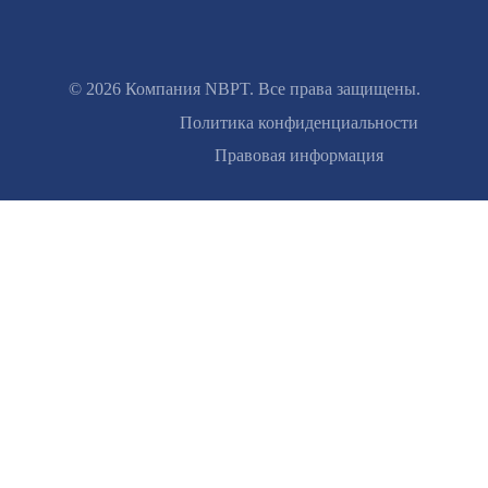
© 2026 Компания NBPT. Все права защищены.
Footer
Политика конфиденциальности
Правовая информация