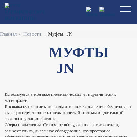
Перейти
к
основному
содержанию
Строка
Главная
Новости
Муфты JN
навигации
МУФТЫ
JN
Используется в монтаже пневматических и гидравлических
магистралей.
Высококачественные материалы и точное исполнение обеспечивают
высокую герметичность пневматической системы и длительный
срок эксплуатации фитинга.
Сферы применения: Станочное оборудование, автотранспорт,
сельхозтехника, дизельное оборудование, компрессорное