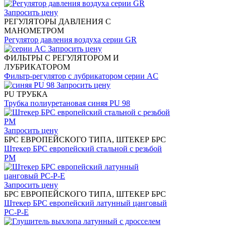
Запросить цену
РЕГУЛЯТОРЫ ДАВЛЕНИЯ С
МАНОМЕТРОМ
Регулятор давления воздуха серии GR
Запросить цену
ФИЛЬТРЫ С РЕГУЛЯТОРОМ И
ЛУБРИКАТОРОМ
Фильтр-регулятор с лубрикатором серии AC
Запросить цену
PU ТРУБКА
Трубка полиуретановая синяя PU 98
Запросить цену
БРС ЕВРОПЕЙСКОГО ТИПА, ШТЕКЕР БРС
Штекер БРС европейский стальной с резьбой
PM
Запросить цену
БРС ЕВРОПЕЙСКОГО ТИПА, ШТЕКЕР БРС
Штекер БРС европейский латунный цанговый
PC-P-Е