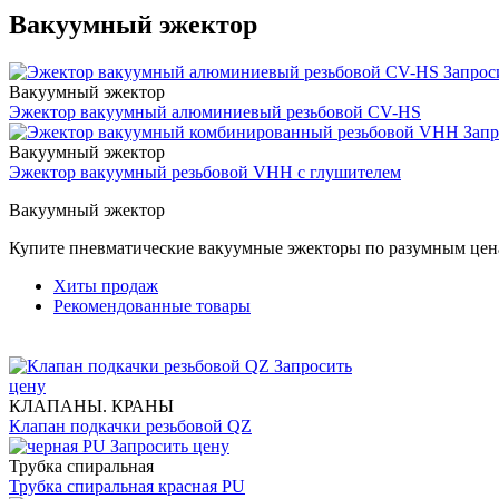
Вакуумный эжектор
Запрос
Вакуумный эжектор
Эжектор вакуумный алюминиевый резьбовой CV-HS
Запр
Вакуумный эжектор
Эжектор вакуумный резьбовой VHH с глушителем
Вакуумный эжектор
Купите пневматические вакуумные эжекторы по разумным цен
Хиты продаж
Рекомендованные товары
Запросить
цену
КЛАПАНЫ. КРАНЫ
Клапан подкачки резьбовой QZ
Запросить цену
Трубка спиральная
Трубка спиральная красная PU