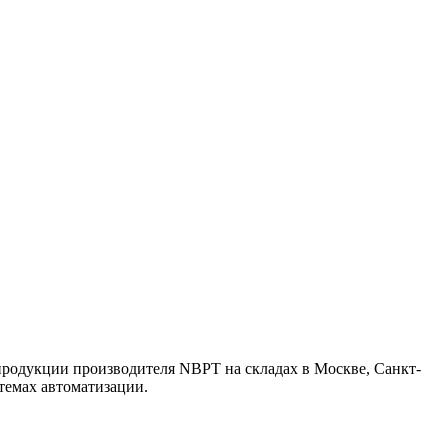
одукции производителя NBPT на складах в Москве, Санкт-
темах автоматизации.