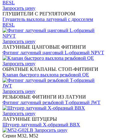
Запросить цену
ГЛУШИТЕЛИ С РЕГУЛЯТОРОМ
Глушитель выхлопа латунный с дросселем
BESL
Запросить цену
ЛАТУННЫЕ ЦАНГОВЫЕ ФИТИНГИ
Фитинг латунный цанговый L-образный NPVT
Запросить цену
ОБРАТНЫЕ КЛАПАНЫ. СТОП-ФИТИНГИ
Клапан быстрого выхлопа резьбовой QE
Запросить цену
РЕЗЬБОВЫЕ ФИТИНГИ ИЗ ЛАТУНИ
Фитинг латунный резьбовой T-образный JWT
Запросить цену
ЛАТУННЫЕ ШТУЦЕРЫ
Штуцер латунный X-образный BBX
Запросить цену
Серии M32, M52