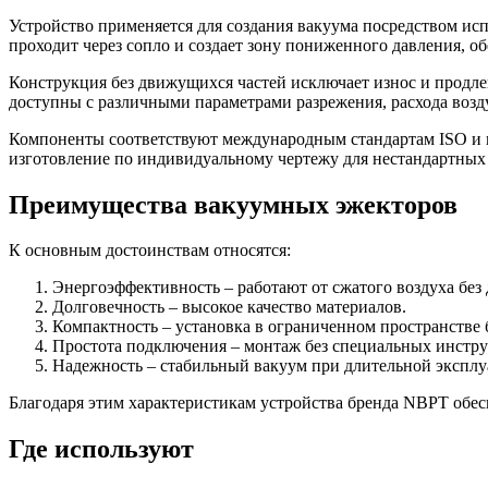
Устройство применяется для создания вакуума посредством ис
проходит через сопло и создает зону пониженного давления, о
Конструкция без движущихся частей исключает износ и продле
доступны с различными параметрами разрежения, расхода возду
Компоненты соответствуют международным стандартам ISO и пр
изготовление по индивидуальному чертежу для нестандартных
Преимущества вакуумных эжекторов
К основным достоинствам относятся:
Энергоэффективность – работают от сжатого воздуха без
Долговечность – высокое качество материалов.
Компактность – установка в ограниченном пространстве 
Простота подключения – монтаж без специальных инстру
Надежность – стабильный вакуум при длительной эксплу
Благодаря этим характеристикам устройства бренда NBPT обес
Где используют