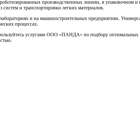
роботизированных производственных линиях, в упаковочном и 
з систем и транспортировки легких материалов.
 лабораториях и на машиностроительных предприятиях. Универса
ческих процессах.
спользуйтесь услугами ООО «ПАНДА» по подбору оптимальных 
остью.