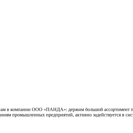
нам в компании ООО «ПАНДА»: держим большой ассортимент пр
ваниям промышленных предприятий, активно задействуется в сис