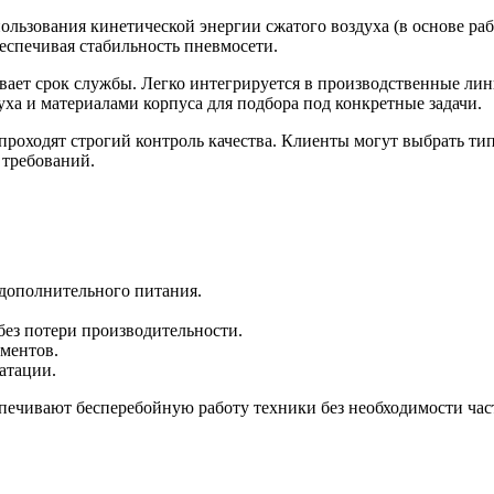
пользования кинетической энергии сжатого воздуха (в основе р
беспечивая стабильность пневмосети.
вает срок службы. Легко интегрируется в производственные лин
ха и материалами корпуса для подбора под конкретные задачи.
оходят строгий контроль качества. Клиенты могут выбрать типо
 требований.
 дополнительного питания.
без потери производительности.
ментов.
атации.
печивают бесперебойную работу техники без необходимости час