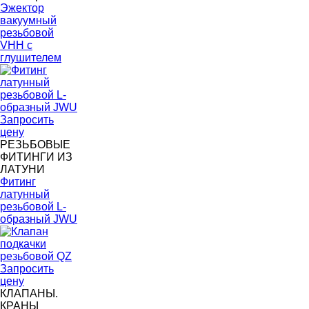
Эжектор
вакуумный
резьбовой
VHH с
глушителем
Запросить
цену
РЕЗЬБОВЫЕ
ФИТИНГИ ИЗ
ЛАТУНИ
Фитинг
латунный
резьбовой L-
образный JWU
Запросить
цену
КЛАПАНЫ.
КРАНЫ