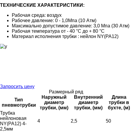
ТЕХНИЧЕСКИЕ ХАРАКТЕРИСТИКИ:
Рабочая среда: воздух
Рабочее давление: 0 - 1,0Мпа (10 Атм)
Максимально допустимое давление: 3,0 Мпа (30 Атм)
Рабочая температура от - 40 °C до + 80 °C
Материал исполнения трубки : нейлон NY(PA12)
Запросить цену
Размерный ряд
Наружный
Внутренний
Длина
Тип
диаметр
диаметр
трубки в
пневмотрубки
трубки, (мм)
трубки, (мм)
бухте, (м)
Трубка
нейлоновая
4
2,5
50
NY(PA12) 4-
2,5мм