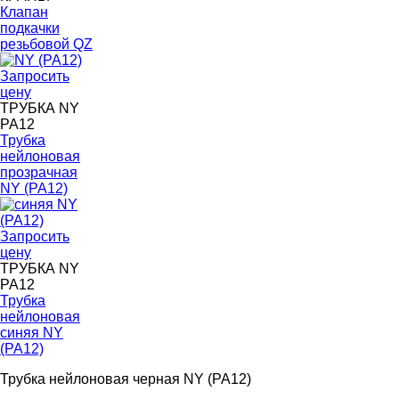
Клапан
подкачки
резьбовой QZ
Запросить
цену
ТРУБКА NY
PA12
Трубка
нейлоновая
прозрачная
NY (PA12)
Запросить
цену
ТРУБКА NY
PA12
Трубка
нейлоновая
синяя NY
(PA12)
Трубка нейлоновая черная NY (PA12)