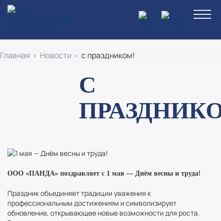
Перейти
к
основному
содержанию
Строка
Главная
Новости
с праздником!
навигации
С
ПРАЗДНИК
ООО «ПАНДА» поздравляет с 1 мая — Днём весны и труда!
Праздник объединяет традиции уважения к
профессиональным достижениям и символизирует
обновление, открывающее новые возможности для роста.