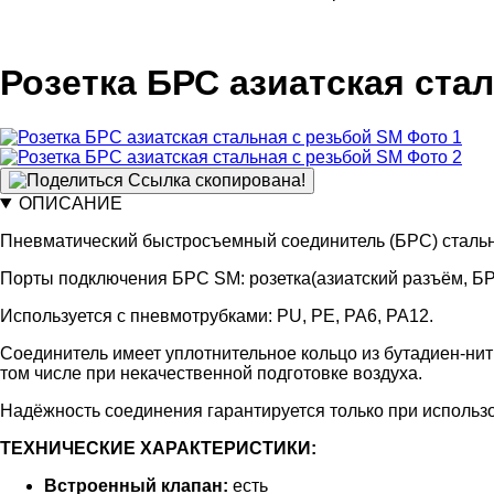
Розетка БРС азиатская ста
Ссылка скопирована!
ОПИСАНИЕ
Пневматический быстросъемный соединитель (БРС) стальн
Порты подключения БРС SM: розетка(азиатский разъём, БР
Используется с пневмотрубками: PU, PE, PA6, PA12.
Соединитель имеет уплотнительное кольцо из бутадиен-нит
том числе при некачественной подготовке воздуха.
Надёжность соединения гарантируется только при использо
ТЕХНИЧЕСКИЕ ХАРАКТЕРИСТИКИ:
Встроенный клапан:
есть