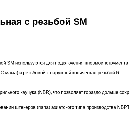
льная с резьбой SM
ой SM используются для подключения пневмоинструмента 
С мама) и резьбовой с наружной коническая резьбой R.
рильного каучука (NBR), что позволяет гораздо дольше сох
вании штекеров (папа) азиатского типа производства NBPT: