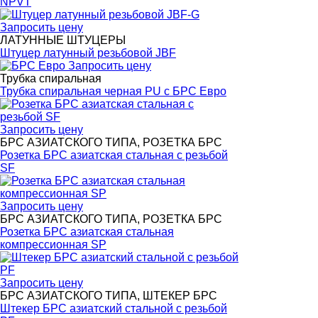
NPVT
Запросить цену
ЛАТУННЫЕ ШТУЦЕРЫ
Штуцер латунный резьбовой JBF
Запросить цену
Трубка спиральная
Трубка спиральная черная PU с БРС Евро
Запросить цену
БРС АЗИАТСКОГО ТИПА, РОЗЕТКА БРС
Розетка БРС азиатская стальная с резьбой
SF
Запросить цену
БРС АЗИАТСКОГО ТИПА, РОЗЕТКА БРС
Розетка БРС азиатская стальная
компрессионная SP
Запросить цену
БРС АЗИАТСКОГО ТИПА, ШТЕКЕР БРС
Штекер БРС азиатский стальной с резьбой