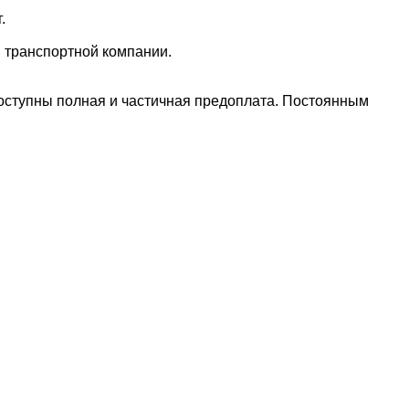
.
м транспортной компании.
оступны полная и частичная предоплата. Постоянным