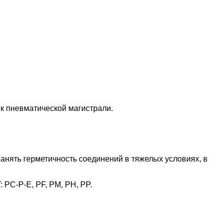
к пневматической магистрали.
ранять герметичность соединений в тяжелых условиях, в
 PC-P-E, PF, PM, PH, PP.