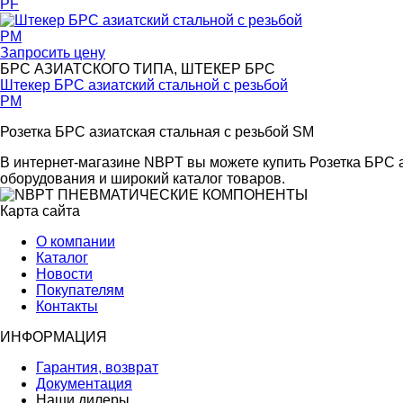
PF
Запросить цену
БРС АЗИАТСКОГО ТИПА, ШТЕКЕР БРС
Штекер БРС азиатский стальной с резьбой
PM
Розетка БРС азиатская стальная с резьбой SM
В интернет-магазине NBPT вы можете купить Розетка БРС а
оборудования и широкий каталог товаров.
Карта сайта
О компании
Каталог
Новости
Покупателям
Контакты
ИНФОРМАЦИЯ
Гарантия, возврат
Документация
Наши дилеры