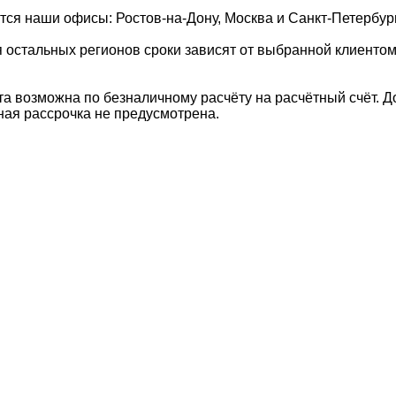
тся наши офисы: Ростов-на-Дону, Москва и Санкт-Петербург
ля остальных регионов сроки зависят от выбранной клиенто
 возможна по безналичному расчёту на расчётный счёт. Д
ная рассрочка не предусмотрена.