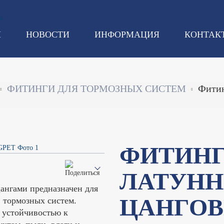
И
НОВОСТИ
ИНФОРМАЦИЯ
КОНТАК
ФИТИНГИ ДЛЯ ТОРМОЗНЫХ СИСТЕМ
Фитин
ФИТИН
ЛАТУН
ангами предназначен для
ЦАНГОВ
 тормозных систем.
 устойчивостью к