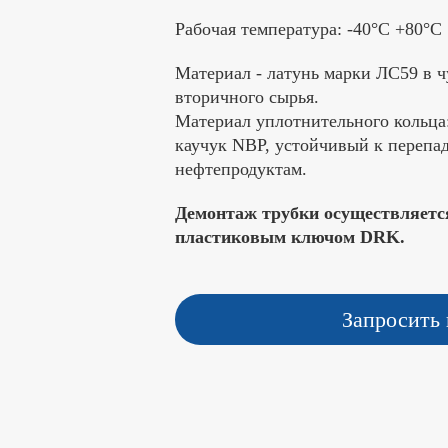
Рабочая температура: -40°C +80°C
Материал - латунь марки ЛС59 в ч
вторичного сырья.
Материал уплотнительного кольца
каучук NBP, устойчивый к перепа
нефтепродуктам.
Демонтаж трубки осуществляет
пластиковым ключом DRK.
Запросить 