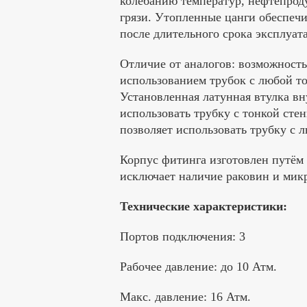
колебанию температур, нефтепроду
грязи. Утопленные цанги обеспеч
после длительного срока эксплуат
Отличие от аналогов: возможность
использованием трубок с любой т
Установленная латунная втулка вн
использовать трубку с тонкой сте
позволяет использовать трубку с 
Корпус фитинга изготовлен путём 
исключает наличие раковин и мик
Технические характеристики:
Портов подключения: 3
Рабочее давление: до 10 Атм.
Макс. давление: 16 Атм.