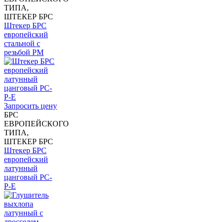
ТИПА,
ШТЕКЕР БРС
Штекер БРС
европейский
стальной с
резьбой PM
Запросить цену
БРС
ЕВРОПЕЙСКОГО
ТИПА,
ШТЕКЕР БРС
Штекер БРС
европейский
латунный
цанговый PC-
P-Е