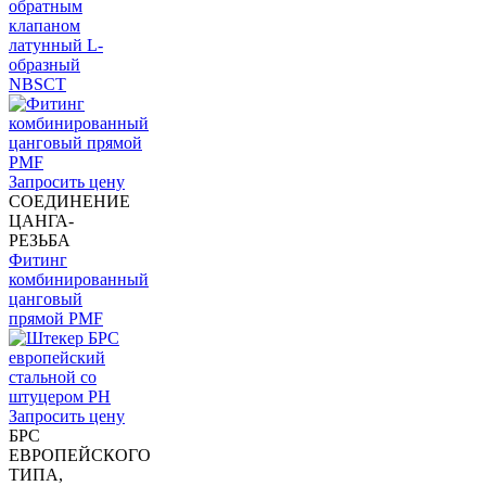
обратным
клапаном
латунный L-
образный
NBSCT
Запросить цену
СОЕДИНЕНИЕ
ЦАНГА-
РЕЗЬБА
Фитинг
комбинированный
цанговый
прямой PMF
Запросить цену
БРС
ЕВРОПЕЙСКОГО
ТИПА,