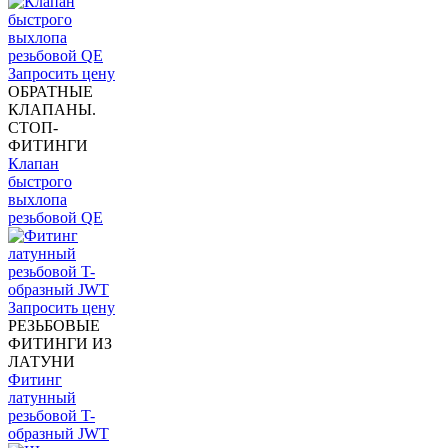
Запросить цену
ОБРАТНЫЕ
КЛАПАНЫ.
СТОП-
ФИТИНГИ
Клапан
быстрого
выхлопа
резьбовой QE
Запросить цену
РЕЗЬБОВЫЕ
ФИТИНГИ ИЗ
ЛАТУНИ
Фитинг
латунный
резьбовой T-
образный JWT