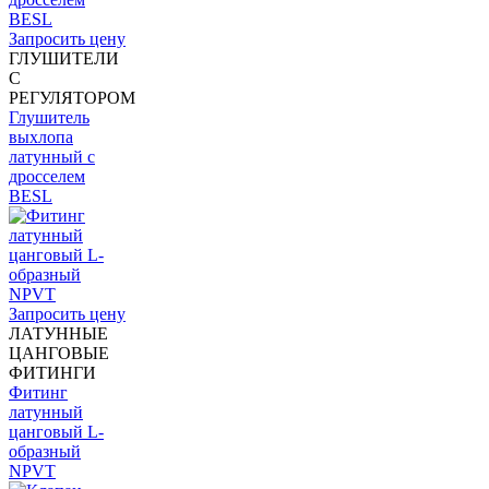
Запросить цену
ГЛУШИТЕЛИ
С
РЕГУЛЯТОРОМ
Глушитель
выхлопа
латунный с
дросселем
BESL
Запросить цену
ЛАТУННЫЕ
ЦАНГОВЫЕ
ФИТИНГИ
Фитинг
латунный
цанговый L-
образный
NPVT