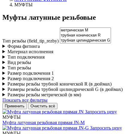
МУФТЫ
Муфты латунные резьбовые
Тип резьбы (field_tip_rezby)
Форма фитинга
Материал исполнения
Тип подключения
Вид резьбы
Тип резьбы
Размер подключения 1
Размер подключения 2
Размеры резьбы трубной конической R (в дюймах)
Размеры резьбы трубной цилиндрической G (в дюймах)
Размеры резьбы метрической (в мм)
Показать все фильтры
Запросить цену
МУФТЫ
Муфта латунная резьбовая прямая JN-M
Запросить цену
МУФТЫ