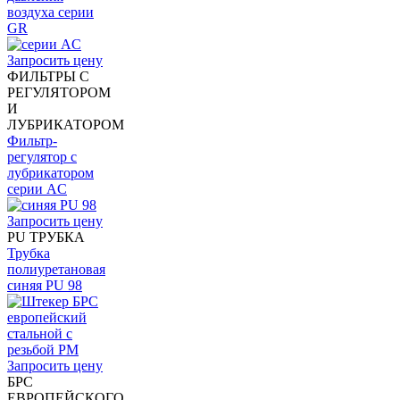
воздуха серии
GR
Запросить цену
ФИЛЬТРЫ С
РЕГУЛЯТОРОМ
И
ЛУБРИКАТОРОМ
Фильтр-
регулятор с
лубрикатором
серии AC
Запросить цену
PU ТРУБКА
Трубка
полиуретановая
синяя PU 98
Запросить цену
БРС
ЕВРОПЕЙСКОГО