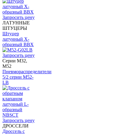
Запросить цену
ЛАТУННЫЕ
ШТУЦЕРЫ
Штуцер
латунный X-
образный BBX
Запросить цену
Серии M32,
M52
Пневмораспределители
5/2 серии M52-
LB
Запросить цену
ДРОССЕЛИ
Дроссель с