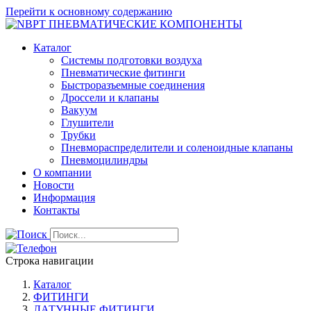
Перейти к основному содержанию
Каталог
Системы подготовки воздуха
Пневматические фитинги
Быстроразъемные соединения
Дроссели и клапаны
Вакуум
Глушители
Трубки
Пневмораспределители и соленоидные клапаны
Пневмоцилиндры
О компании
Новости
Информация
Контакты
Строка навигации
Каталог
ФИТИНГИ
ЛАТУННЫЕ ФИТИНГИ