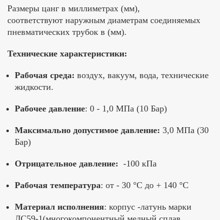
Размеры цанг в миллиметрах (мм),
соответствуют наружным диаметрам соединяемых
пневматических трубок в (мм).
Технические характеристики:
Рабочая среда:
воздух, вакуум, вода, технические
жидкости.
Рабочее давление
: 0 - 1,0 МПа (10 Бар)
Максимально допустимое давление:
3,0 МПа (30
Бар)
Отрицательное давление:
-100 кПа
Рабочая температура
: от - 30 °C до + 140 °C
Материал исполнения
: корпус -латунь марки
ЛС59-1(многокомпонентный медный сплав,