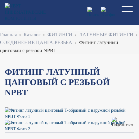
Перейти
к
основному
содержанию
Строка
Главная
Каталог
ФИТИНГИ
ЛАТУННЫЕ ФИТИНГИ
навигации
СОЕДИНЕНИЕ ЦАНГА-РЕЗЬБА
Фитинг латунный
цанговый с резьбой NPBT
ФИТИНГ ЛАТУННЫЙ
ЦАНГОВЫЙ С РЕЗЬБОЙ
NPBT