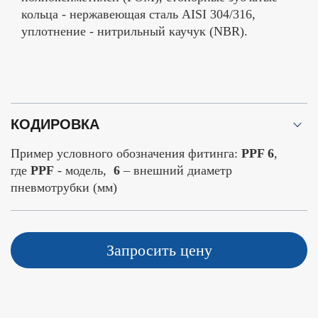
кольца - нержавеющая сталь AISI 304/316,
уплотнение - нитрильный каучук (NBR).
КОДИРОВКА
Пример условного обозначения фитинга:
PPF 6
,
где
PPF
- модель,
6
– внешний диаметр
пневмотрубки (мм)
Запросить цену