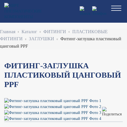
Перейти
к
основному
содержанию
Строка
Главная
Каталог
ФИТИНГИ
ПЛАСТИКОВЫЕ
навигации
ФИТИНГИ
ЗАГЛУШКИ
Фитинг-заглушка пластиковый
цанговый PPF
ФИТИНГ-ЗАГЛУШКА
ПЛАСТИКОВЫЙ ЦАНГОВЫЙ
PPF