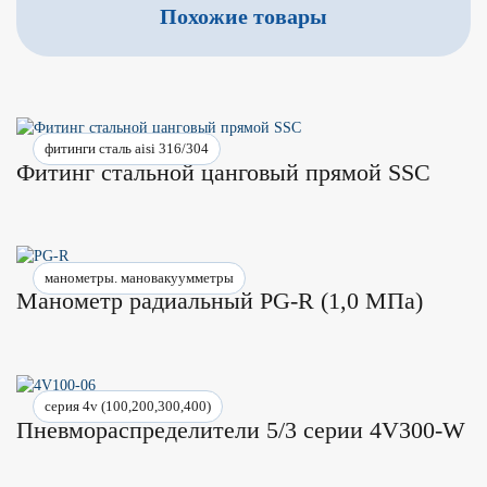
Похожие товары
фитинги сталь aisi 316/304
Фитинг стальной цанговый прямой SSC
манометры. мановакуумметры
Манометр радиальный PG-R (1,0 MПa)
серия 4v (100,200,300,400)
Пневмораспределители 5/3 серии 4V300-W