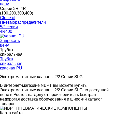
цену
Серии 3R, 4R
(100,200,300,400)
Clone of
Пневмораспределители
5/2 серии
4R400
Запросить
цену
Трубка
спиральная
Трубка
спиральная
красная PU
Электромагнитные клапаны 2/2 Серии SLG
В интернет-магазине NBPT вы можете купить
Электромагнитные клапаны 2/2 Серии SLG по доступной
цене в Ростов-на-Дону от производителя: быстрая
недорогая доставка оборудования и широкий каталог
товаров.
Карта сайта