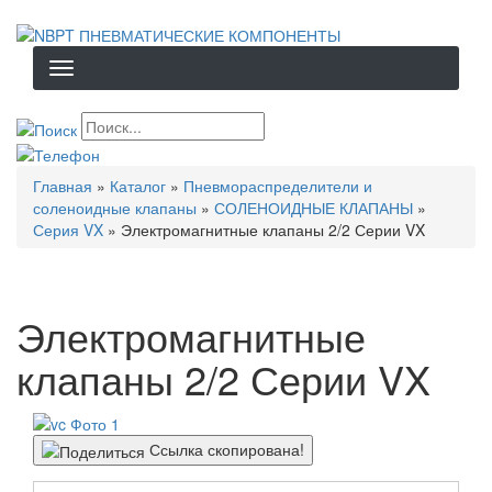
Перейти
к
основному
содержанию
Строка
Главная
Каталог
Пневмораспределители и
навигации
соленоидные клапаны
СОЛЕНОИДНЫЕ КЛАПАНЫ
Серия VX
Электромагнитные клапаны 2/2 Серии VX
Электромагнитные
клапаны 2/2 Серии VX
Ссылка скопирована!