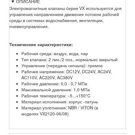
ОПИСАНИЕ
Электромагнитные клапаны cерии VX используются для
управления направлением движения потоком рабочей
среды в системах водоснабжения, вентиляции,
пневмоуправления.
Технические характеристики:
Рабочая среда: воздух, вода, пар
Тип клапана: 2 лин./2 поз., нормально закрытый
Управление (передача сигнала): прямое
Рабочее напряжение: DC12V, DC24V, AC24V,
AC110V, AC220V, AC380V
Рабочее давление: 0,0 - 0,7 МПа
Максимальной давление: 1,0 МПа
Рабочая температура: −5...+150°C
Материал исполнения: корпус -латунь
Материал уплотнения: NBR / VITON (в
моделях VX2120-06/08)