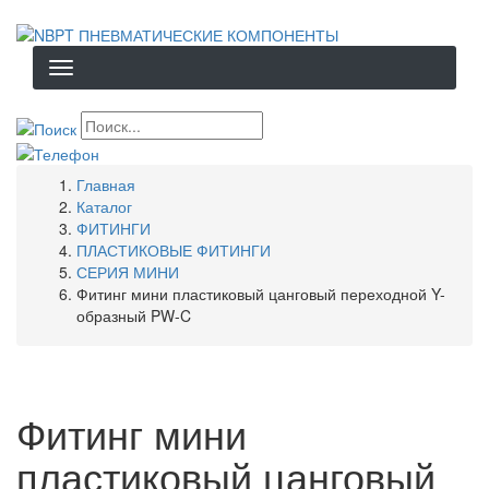
Перейти
к
основному
содержанию
Строка
Главная
навигации
Каталог
ФИТИНГИ
ПЛАСТИКОВЫЕ ФИТИНГИ
СЕРИЯ МИНИ
Фитинг мини пластиковый цанговый переходной Y-
образный PW-C
Фитинг мини
пластиковый цанговый