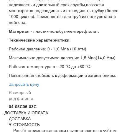
надежность и длительный срок службы,позволяя
многократно подсоединять и отсоединять трубку (более
1000 циклов). Применяется для труб из полиуретана и
нейлона.
Материал
- пластик-полибутилентерефталат.
Технические характеристики
Рабочее давление: 0 - 1,0 Мпа (10 Атм)
Максимально допустимое давление 1,5 Мпа(14,0 Атм)
Рабочая температура от -20 °C до +60 °C.
Повышенная стойкость к деформации и загрязнениям.
Запросить цену
Размерный
ряд фитинга
04-03С
06-03С
ДОСТАВКА И ОПЛАТА
ДОСТАВКА
СТОИМОСТЬ
Расчёт стоимости доставки осуществляется с учётом