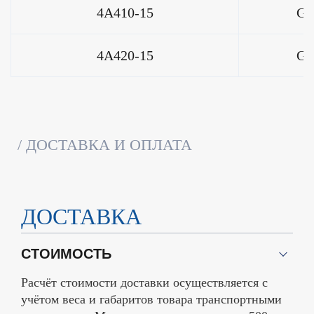
4A410-15
G1
4A420-15
G1
ДОСТАВКА И ОПЛАТА
ДОСТАВКА
СТОИМОСТЬ
Расчёт стоимости доставки осуществляется с
учётом веса и габаритов товара транспортными