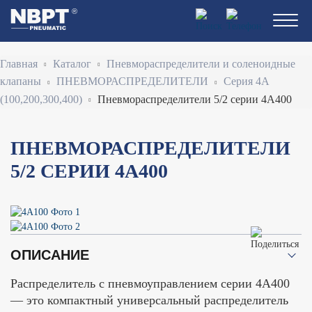
Перейти
к
основному
содержанию
Строка
Главная
Каталог
Пневмораспределители и соленоидные
навигации
клапаны
ПНЕВМОРАСПРЕДЕЛИТЕЛИ
Серия 4A
(100,200,300,400)
Пневмораспределители 5/2 серии 4A400
ПНЕВМОРАСПРЕДЕЛИТЕЛИ
5/2 СЕРИИ 4A400
ОПИСАНИЕ
Распределитель с пневмоуправлением серии 4A400
— это компактный универсальный распределитель