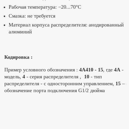
Рабочая температура: −20...70°C
Смазка: не требуется
Материал корпуса распределителя: анодированный
алюминий
Кодировка :
Пример условного обозначения :
4A410 - 15
, где
4A
-
модель,
4
- серия распределителя ,
10
- тип
распределителя - с односторонним управлением,
15
–
обозначение порта подключения G1/2 дюйма