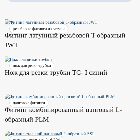
резьбовые фитинги из латуни
Фитинг латунный резьбовой T-образный
JWT
нож для резки трубки
Нож для резки трубки TС- I синий
цанговые фитинги
Фитинг комбинированный цанговый L-
образный PLM
фитинги сталь aisi 316/304