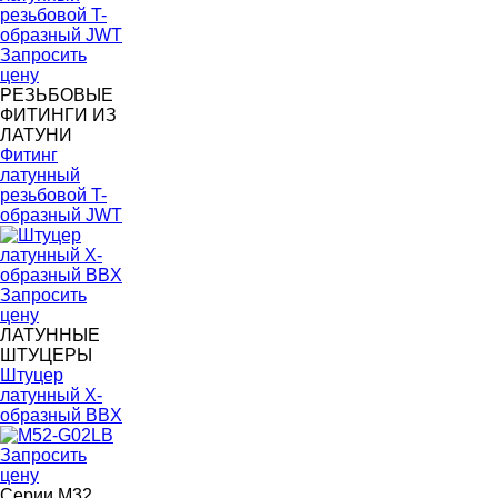
Запросить
цену
РЕЗЬБОВЫЕ
ФИТИНГИ ИЗ
ЛАТУНИ
Фитинг
латунный
резьбовой T-
образный JWT
Запросить
цену
ЛАТУННЫЕ
ШТУЦЕРЫ
Штуцер
латунный X-
образный BBX
Запросить
цену
Серии M32,