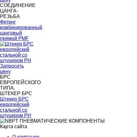
СОЕДИНЕНИЕ
ЦАНГА-
РЕЗЬБА
Фитинг
комбинированный
цанговый
прямой PMF
Запросить
цену
БРС
ЕВРОПЕЙСКОГО
ТИПА,
ШТЕКЕР БРС
Штекер БРС
европейский
стальной со
штуцером PH
Карта сайта
О компании