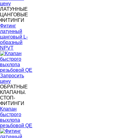
цену
ЛАТУННЫЕ
ЦАНГОВЫЕ
ФИТИНГИ
Фитинг
латунный
цанговый L-
образный
NPVT
Запросить
цену
ОБРАТНЫЕ
КЛАПАНЫ.
СТОП-
ФИТИНГИ
Клапан
быстрого
выхлопа
резьбовой QE