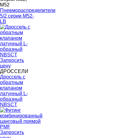
M52
Пневмораспределители
5/2 серии M52-
LB
Запросить
цену
ДРОССЕЛИ
Дроссель с
обратным
клапаном
латунный L-
образный
NBSCT
Запросить
цену