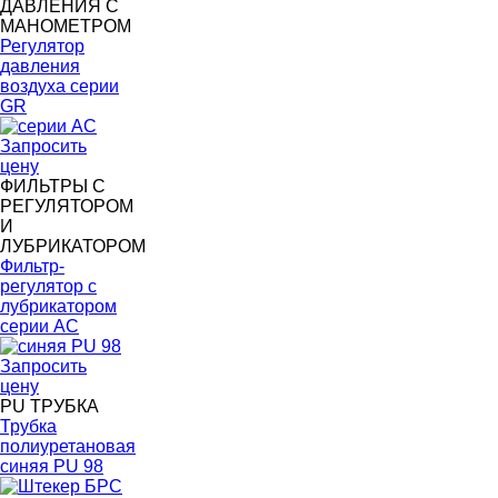
ДАВЛЕНИЯ С
МАНОМЕТРОМ
Регулятор
давления
воздуха серии
GR
Запросить
цену
ФИЛЬТРЫ С
РЕГУЛЯТОРОМ
И
ЛУБРИКАТОРОМ
Фильтр-
регулятор с
лубрикатором
серии AC
Запросить
цену
PU ТРУБКА
Трубка
полиуретановая
синяя PU 98