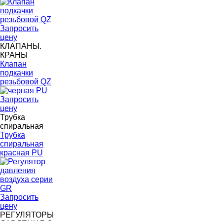
Запросить
цену
КЛАПАНЫ.
КРАНЫ
Клапан
подкачки
резьбовой QZ
Запросить
цену
Трубка
спиральная
Трубка
спиральная
красная PU
Запросить
цену
РЕГУЛЯТОРЫ