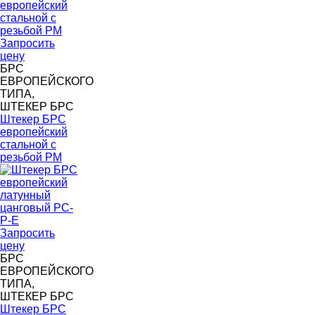
Запросить
цену
БРС
ЕВРОПЕЙСКОГО
ТИПА,
ШТЕКЕР БРС
Штекер БРС
европейский
стальной с
резьбой PM
Запросить
цену
БРС
ЕВРОПЕЙСКОГО
ТИПА,
ШТЕКЕР БРС
Штекер БРС