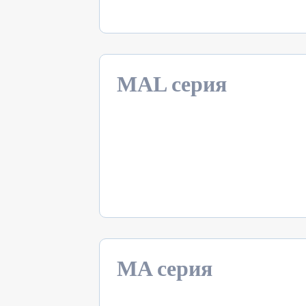
MAL серия
MA серия