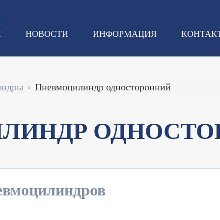
И
НОВОСТИ
ИНФОРМАЦИЯ
КОНТАК
индры
Пневмоцилиндр односторонний
ЛИНДР ОДНОСТО
евмоцилиндров