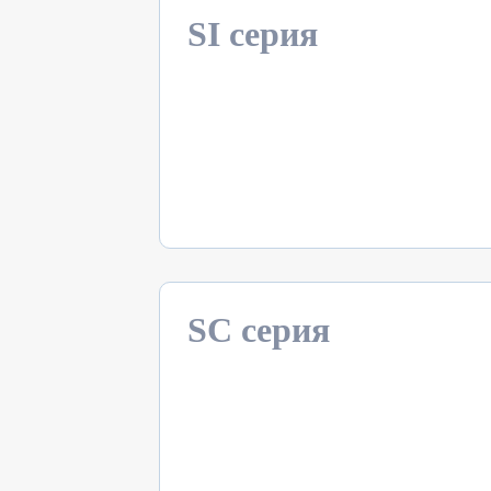
SI серия
SC серия