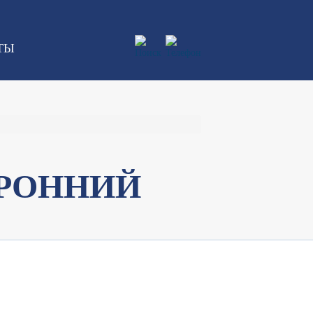
ТЫ
РОННИЙ